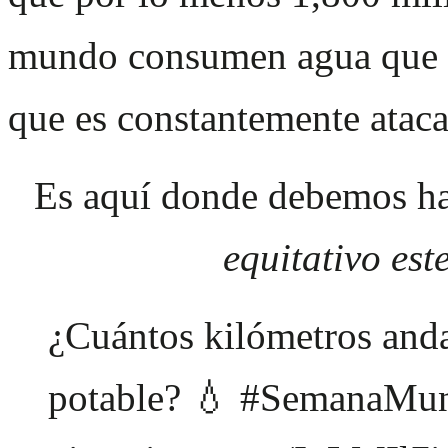
mundo consumen agua que
que es constantemente ataca
Es aquí donde debemos h
equitativo est
¿Cuántos kilómetros anda
potable? 💧
#SemanaMun