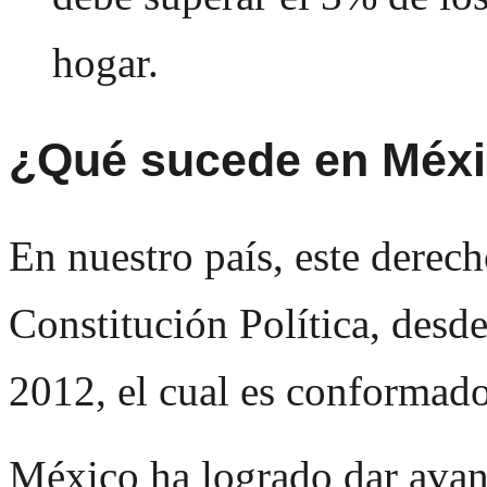
hogar.
¿Qué sucede en Méx
En nuestro país, este derech
Constitución Política, desd
2012, el cual es conformado
México ha logrado dar avanc