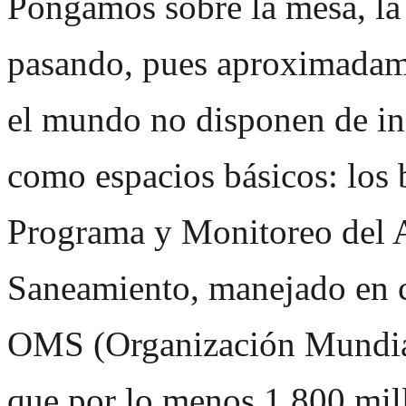
Pongamos sobre la mesa, la 
pasando, pues aproximadame
el mundo no disponen de in
como espacios básicos: los
Programa y Monitoreo del 
Saneamiento
, manejado en 
OMS (Organización Mundial 
que por lo menos 1,800 mill