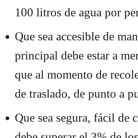
100 litros de agua por pe
Que sea accesible de maner
principal debe estar a me
que al momento de recole
de traslado, de punto a p
Que sea segura, fácil de 
debe superar el 3% de lo