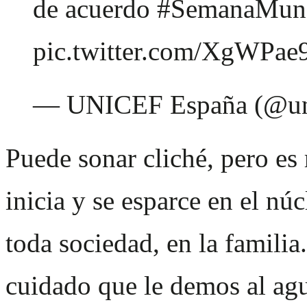
de acuerdo
#SemanaMund
pic.twitter.com/XgWPa
— UNICEF España (@un
Puede sonar cliché, pero es
inicia y se esparce en el nú
toda sociedad, en la familia
cuidado que le demos al ag