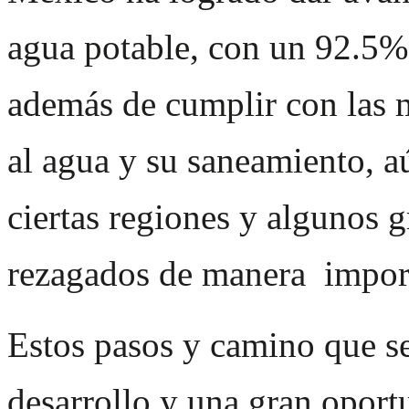
agua potable, con un 92.5%,
además de cumplir con las m
al agua y su saneamiento, a
ciertas regiones y algunos
rezagados de manera import
Estos pasos y camino que se
desarrollo y una gran oport