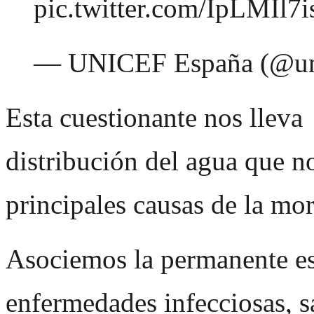
pic.twitter.com/IpLMIl7i
— UNICEF España (@un
Esta cuestionante nos lleva
distribución del agua que no
principales causas de la mort
Asociemos la permanente esc
enfermedades infecciosas, 