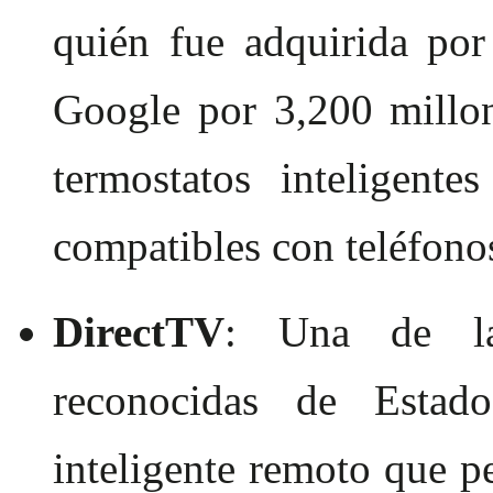
quién fue adquirida por 
Google por 3,200 millo
termostatos inteligent
compatibles con teléfonos
DirectTV
: Una de la
reconocidas de Estad
inteligente remoto que pe