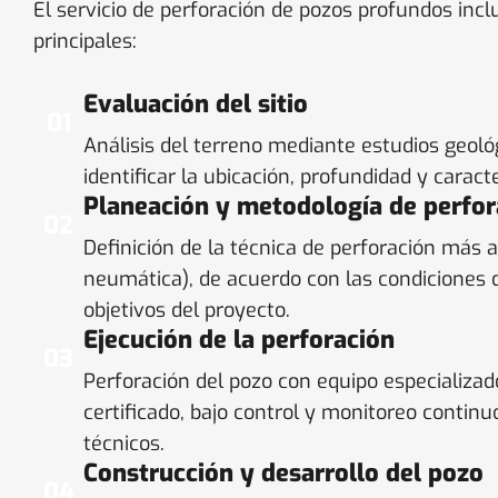
El servicio de perforación de pozos profundos incl
principales:
Evaluación del sitio
01
Análisis del terreno mediante estudios geoló
identificar la ubicación, profundidad y caracte
Planeación y metodología de perfor
02
Definición de la técnica de perforación más 
neumática), de acuerdo con las condiciones d
objetivos del proyecto.
Ejecución de la perforación
03
Perforación del pozo con equipo especializad
certificado, bajo control y monitoreo contin
técnicos.
Construcción y desarrollo del pozo
04