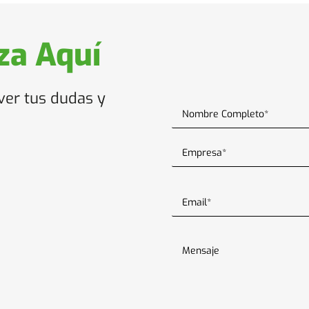
a Aquí
ver tus dudas y