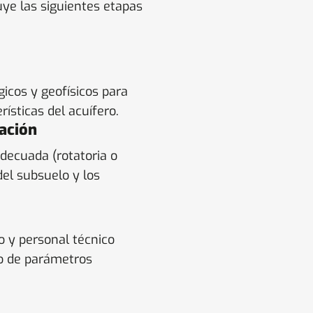
uye las siguientes etapas
gicos y geofísicos para
rísticas del acuífero.
ación
adecuada (rotatoria o
el subsuelo y los
o y personal técnico
uo de parámetros