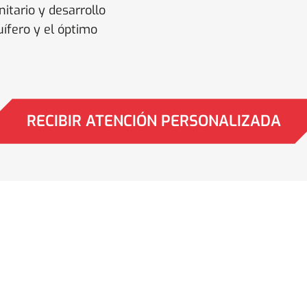
itario y desarrollo
uífero y el óptimo
RECIBIR ATENCIÓN PERSONALIZADA