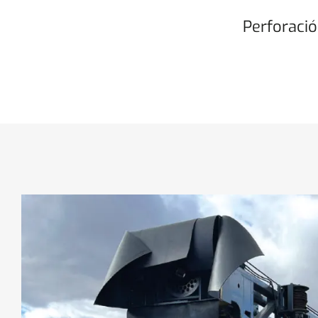
Perforaci