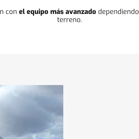
ón con
el equipo más avanzado
dependiendo 
terreno.