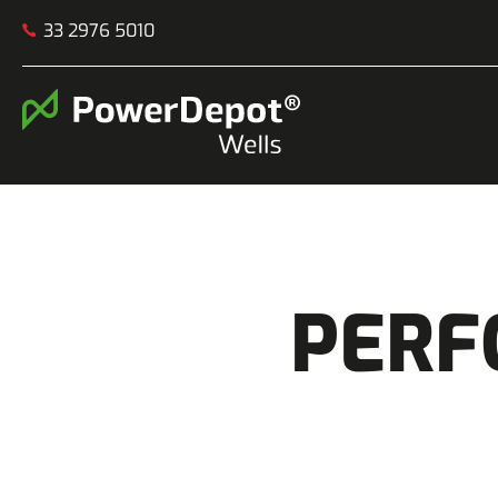
33 2976 5010
PERF