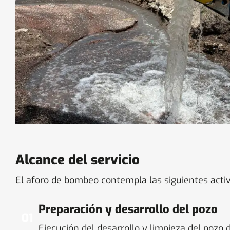
Alcance del servicio
El aforo de bombeo contempla las siguientes activ
Preparación y desarrollo del pozo
01
Ejecución del desarrollo y limpieza del pozo