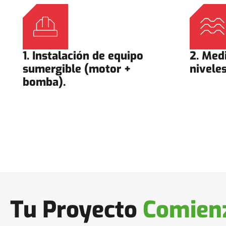
1. Instalación de equipo
2. Medi
sumergible (motor +
niveles
bomba).
Tu Proyecto
Comienz