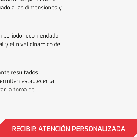
uado a las dimensiones y
un periodo recomendado
l y el nivel dinámico del
ante resultados
ermiten establecer la
yar la toma de
RECIBIR ATENCIÓN PERSONALIZADA