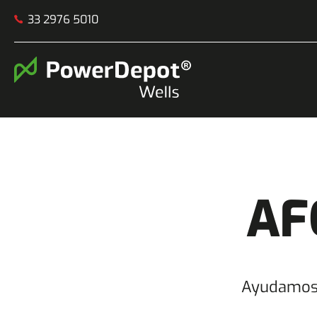
33 2976 5010
AF
Ayudamos a