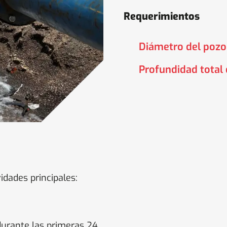
Requerimientos
Diámetro del pozo
Profundidad total 
idades principales:
 durante las primeras 24