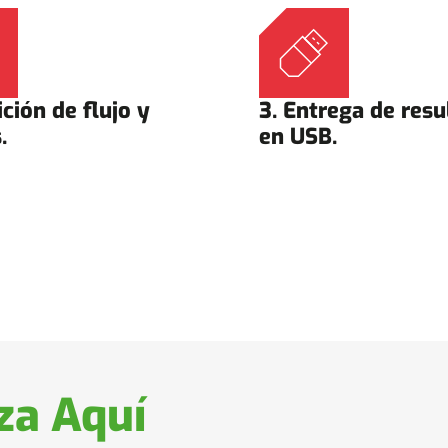
ción de flujo y
3. Entrega de resu
.
en USB.
a Aquí