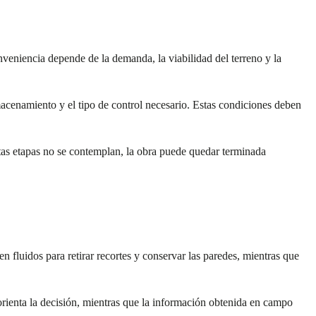
veniencia depende de la demanda, la viabilidad del terreno y la
cenamiento y el tipo de control necesario. Estas condiciones deben
stas etapas no se contemplan, la obra puede quedar terminada
n fluidos para retirar recortes y conservar las paredes, mientras que
orienta la decisión, mientras que la información obtenida en campo