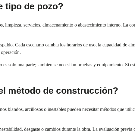
 tipo de pozo?
, limpieza, servicios, almacenamiento o abastecimiento interno. La con
paldo. Cada escenario cambia los horarios de uso, la capacidad de alma
a operación.
zo es solo una parte; también se necesitan pruebas y equipamiento. Si e
 el método de construcción?
nos blandos, arcillosos o inestables pueden necesitar métodos que utilice
inestabilidad, desgaste o cambios durante la obra. La evaluación previa 