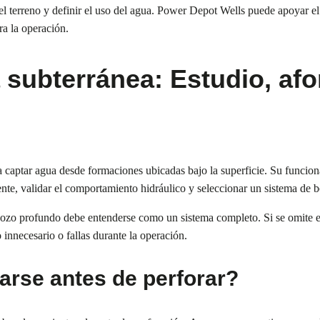
el terreno y definir el uso del agua. Power Depot Wells puede apoyar el
ra la operación.
subterránea: Estudio, afo
a captar agua desde formaciones ubicadas bajo la superficie. Su funci
mente, validar el comportamiento hidráulico y seleccionar un sistema de
n pozo profundo debe entenderse como un sistema completo. Si se omite e
innecesario o fallas durante la operación.
zarse antes de perforar?