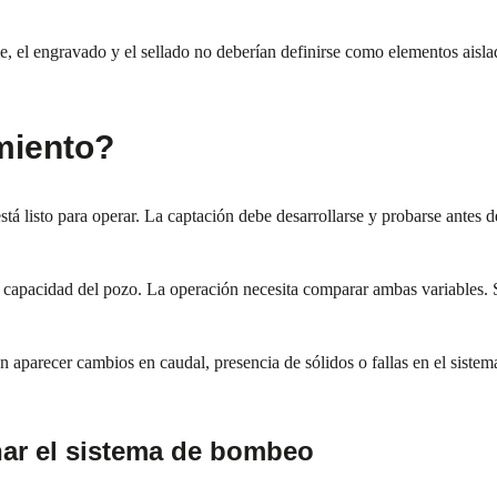
, el engravado y el sellado no deberían definirse como elementos aislad
miento?
stá listo para operar. La captación debe desarrollarse y probarse antes 
la capacidad del pozo. La operación necesita comparar ambas variables.
 aparecer cambios en caudal, presencia de sólidos o fallas en el siste
nar el sistema de bombeo