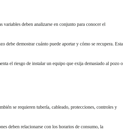
s variables deben analizarse en conjunto para conocer el
ozo debe demostrar cuánto puede aportar y cómo se recupera. Esta
nta el riesgo de instalar un equipo que exija demasiado al pozo o
mbién se requieren tubería, cableado, protecciones, controles y
iones deben relacionarse con los horarios de consumo, la