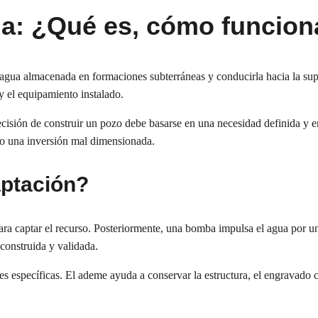
ua: ¿Qué es, cómo funcion
 agua almacenada en formaciones subterráneas y conducirla hacia la s
 y el equipamiento instalado.
decisión de construir un pozo debe basarse en una necesidad definida y en
 o una inversión mal dimensionada.
ptación?
 para captar el recurso. Posteriormente, una bomba impulsa el agua por 
 construida y validada.
específicas. El ademe ayuda a conservar la estructura, el engravado con