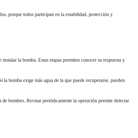
os, porque todos participan en la estabilidad, protección y
de instalar la bomba. Estas etapas permiten conocer su respuesta y
 Si la bomba exige más agua de la que puede recuperarse, pueden
ma de bombeo. Revisar periódicamente la operación permite detectar