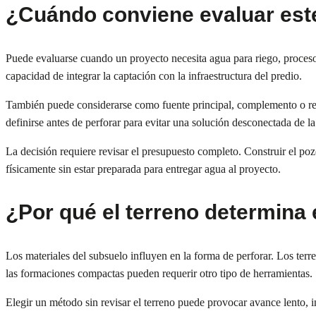
¿Cuándo conviene evaluar este
Puede evaluarse cuando un proyecto necesita agua para riego, procesos
capacidad de integrar la captación con la infraestructura del predio.
También puede considerarse como fuente principal, complemento o res
definirse antes de perforar para evitar una solución desconectada de l
La decisión requiere revisar el presupuesto completo. Construir el po
físicamente sin estar preparada para entregar agua al proyecto.
¿Por qué el terreno determina
Los materiales del subsuelo influyen en la forma de perforar. Los terre
las formaciones compactas pueden requerir otro tipo de herramientas.
Elegir un método sin revisar el terreno puede provocar avance lento, 