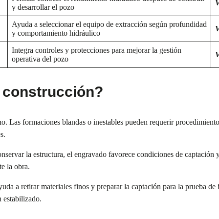
V
y desarrollar el pozo
Ayuda a seleccionar el equipo de extracción según profundidad
V
y comportamiento hidráulico
Integra controles y protecciones para mejorar la gestión
V
operativa del pozo
 construcción?
o. Las formaciones blandas o inestables pueden requerir procedimientos 
s.
servar la estructura, el engravado favorece condiciones de captación y e
e la obra.
ayuda a retirar materiales finos y preparar la captación para la prueba 
 estabilizado.