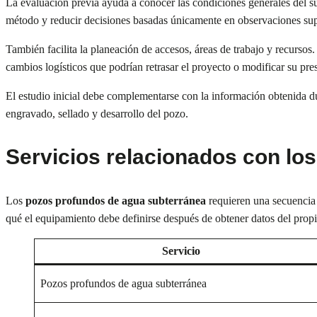
La evaluación previa ayuda a conocer las condiciones generales del sub
método y reducir decisiones basadas únicamente en observaciones supe
También facilita la planeación de accesos, áreas de trabajo y recursos
cambios logísticos que podrían retrasar el proyecto o modificar su pre
El estudio inicial debe complementarse con la información obtenida du
engravado, sellado y desarrollo del pozo.
Servicios relacionados con lo
Los
pozos profundos de agua subterránea
requieren una secuencia 
qué el equipamiento debe definirse después de obtener datos del prop
Servicio
Pozos profundos de agua subterránea