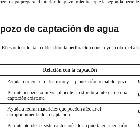
ra etapa prepara el interior del pozo, mientras que la segunda permite 
 pozo de captación de agua
. El estudio orienta la ubicación, la perforación construye la obra, el a
Relación con la captación
Ayuda a orientar la ubicación y la planeación inicial del pozo
V
Permite inspeccionar visualmente la estructura interna de una
V
captación existente
Ayuda a retirar materiales que pueden afectar el
V
comportamiento de la captación
Permite atender el sistema después de su puesta en operación
V