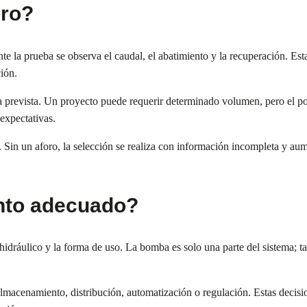
oro?
 la prueba se observa el caudal, el abatimiento y la recuperación. Esta
ión.
a prevista. Un proyecto puede requerir determinado volumen, pero el p
expectativas.
Sin un aforo, la selección se realiza con información incompleta y aume
nto adecuado?
dráulico y la forma de uso. La bomba es solo una parte del sistema; ta
 almacenamiento, distribución, automatización o regulación. Estas decis