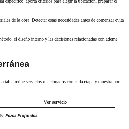
específico, aporta criterios para elegir la ubicación, preparar el
eriales de la obra. Detectar estas necesidades antes de comenzar evita
étodo, el diseño interno y las decisiones relacionadas con ademe,
erránea
La tabla reúne servicios relacionados con cada etapa y muestra por
Ver servicio
er Pozos Profundos