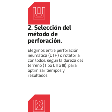
2. Selección del
método de
perforación.
Elegimos entre perforación
neumática (DTH) o rotatoria
con lodos, según la dureza del
terreno (Tipo I, II o III), para
optimizar tiempos y
resultados.