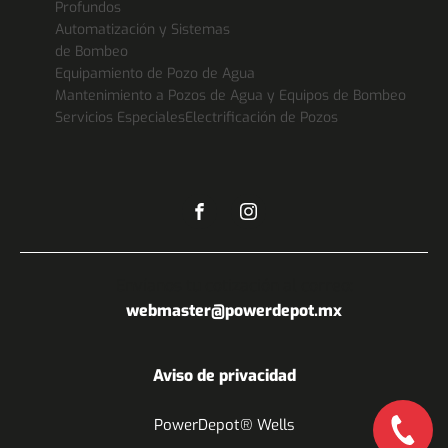
Profundos
Automatización y Sistemas
de Bombeo
Equipamiento de Pozo de Agua
Mantenimiento a Pozos de Agua y Equipos de Bombeo
Servicios Especiales
Electrificación de Pozos
Envíanos tu cotización al correo:
webmaster@powerdepot.mx
Aviso de privacidad
PowerDepot® Wells