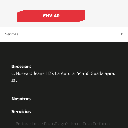
Ver más
Plantas de emergencia
Dirección:
C. Nueva Orleans 1127, La Aurora, 44460 Guadalajara,
Jal.
Nosotros
Servicios
Perforación de Pozos
Diagnóstico de Pozo Profundo