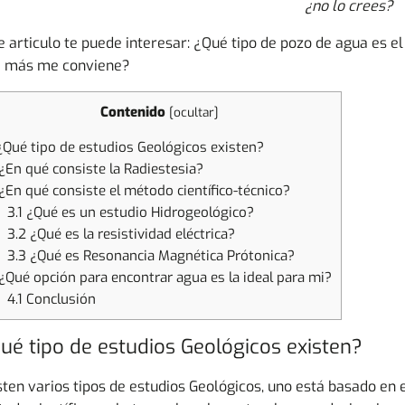
¿no lo crees?
e articulo te puede interesar: ¿Qué tipo de pozo de agua es el
 más me conviene?
Contenido
[
ocultar
]
Qué tipo de estudios Geológicos existen?
¿En qué consiste la Radiestesia?
¿En qué consiste el método científico-técnico?
3.1
¿Qué es un estudio Hidrogeológico?
3.2
¿Qué es la resistividad eléctrica?
3.3
¿Qué es Resonancia Magnética Prótonica?
¿Qué opción para encontrar agua es la ideal para mi?
4.1
Conclusión
ué tipo de estudios Geológicos existen?
sten varios tipos de estudios Geológicos, uno está basado en 