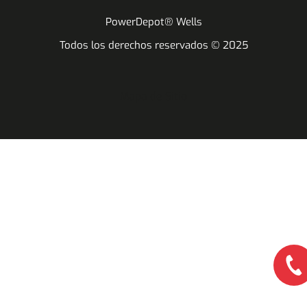
PowerDepot® Wells
Todos los derechos reservados © 2025
Mapa de Sitio