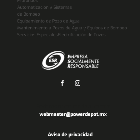
Profundos
Automatización y Sistemas
de Bombeo
Equipamiento de Pozo de Agua
Mantenimiento a Pozos de Agua y Equipos de Bombeo
Servicios Especiales
Electrificación de Pozos
Envíanos tu cotización al correo:
webmaster@powerdepot.mx
Aviso de privacidad