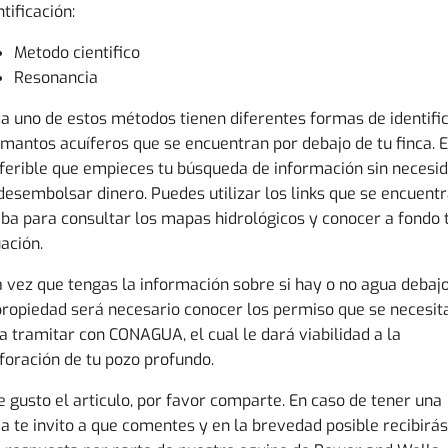
ntificación:
Metodo cientifico
Resonancia
a uno de estos métodos tienen diferentes formas de identifi
 mantos acuíferos que se encuentran por debajo de tu finca. 
ferible que empieces tu búsqueda de información sin necesi
desembolsar dinero. Puedes utilizar los links que se encuent
iba para consultar los mapas hidrológicos y conocer a fondo 
uación.
 vez que tengas la información sobre si hay o no agua debaj
propiedad será necesario conocer los permiso que se necesit
a tramitar con CONAGUA, el cual le dará viabilidad a la
foración de tu pozo profundo.
te gusto el articulo, por favor comparte. En caso de tener una
a te invito a que comentes y en la brevedad posible recibirás