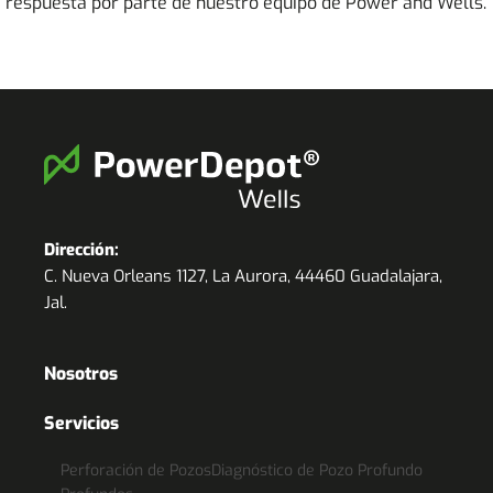
 respuesta por parte de nuestro equipo de
Power and Wells
.
Dirección:
C. Nueva Orleans 1127, La Aurora, 44460 Guadalajara,
Jal.
Nosotros
Servicios
Perforación de Pozos
Diagnóstico de Pozo Profundo