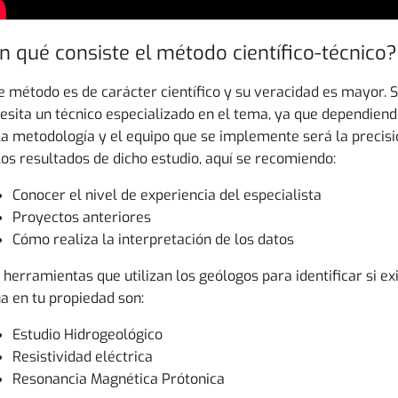
n qué consiste el método científico-técnico?
e método es de carácter científico y su veracidad es mayor. 
esita un técnico especializado en el tema, ya que dependien
la metodología y el equipo que se implemente será la precisi
los resultados de dicho estudio, aquí se recomiendo:
Conocer el nivel de experiencia del especialista
Proyectos anteriores
Cómo realiza la interpretación de los datos
 herramientas que utilizan los geólogos para identificar si ex
a en tu propiedad son:
Estudio Hidrogeológico
Resistividad eléctrica
Resonancia Magnética Prótonica