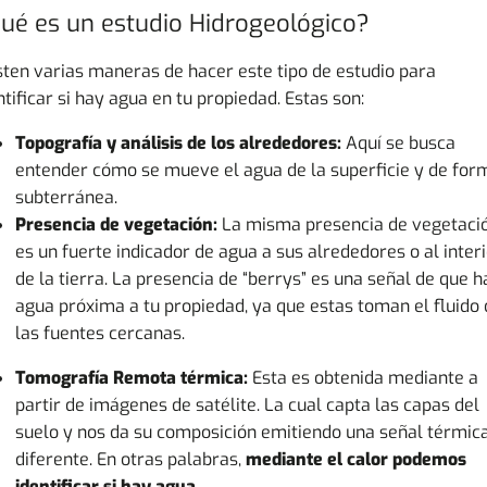
ué es un estudio Hidrogeológico?
sten varias maneras de hacer este tipo de estudio para
ntificar si hay agua en tu propiedad. Estas son:
Topografía y análisis de los alrededores:
Aquí se busca
entender cómo se mueve el agua de la superficie y de for
subterránea.
Presencia de vegetación:
La misma presencia de vegetaci
es un fuerte indicador de agua a sus alrededores o al inter
de la tierra. La presencia de “
berrys
” es una señal de que h
agua próxima a tu propiedad, ya que estas toman el fluido
las fuentes cercanas.
Tomografía Remota térmica:
Esta es obtenida mediante a
partir de imágenes de satélite. La cual capta las capas del
suelo y nos da su composición emitiendo una señal térmic
diferente. En otras palabras,
mediante el calor podemos
identificar si hay agua.