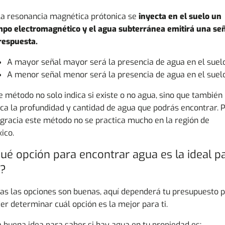
la resonancia magnética prótonica se
inyecta en el suelo un
po electromagnético y
el agua subterránea emitirá una se
respuesta.
A mayor señal mayor será la presencia de agua en el suelo
A menor señal menor será la presencia de agua en el suelo
e método no solo indica si existe o no agua, sino que también
ica la profundidad y cantidad de agua que podrás encontrar. 
gracia este método no se practica mucho en la región de
ico.
ué opción para encontrar agua es la ideal p
?
as las opciones son buenas, aquí dependerá tu presupuesto 
er determinar cuál opción es la mejor para ti.
 buena idea para saber si hay agua en tu propiedad es: