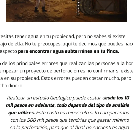
esitas tener agua en tu propiedad, pero no sabes si existe
ajo de ella. No te preocupes, aquí te decimos qué puedes hac
respecto
para encontrar agua subterránea en tu
finca
.
 de los principales errores que realizan las personas a la ho
empezar un proyecto de perforación es no confirmar si exist
a en su propiedad. Estos errores pueden costar mucho, pero
ho dinero.
Realizar un estudio Geológico puede costar d
esde los 10
mil pesos en adelante, todo depende del tipo de análisis
que utilices.
Este costo es minúsculo si lo comparamos
con los 500 mil pesos que tendrías que gastar mínimo
en la perforación, para que al final no encuentres agua