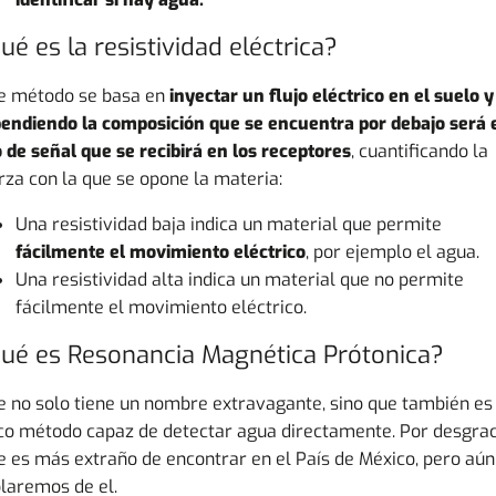
ué es la resistividad eléctrica?
e método se basa en
inyectar un flujo eléctrico en el suelo y
endiendo la composición que se encuentra por debajo será 
o de señal que se recibirá en los receptores
, cuantificando la
rza con la que se opone la materia:
Una resistividad baja indica un material que permite
fácilmente el movimiento eléctrico
, por ejemplo el agua.
Una resistividad alta indica un material que no permite
fácilmente el movimiento eléctrico.
ué es Resonancia Magnética Prótonica?
e no solo tiene un nombre extravagante, sino que también es 
co método capaz de detectar agua directamente. Por desgrac
e es más extraño de encontrar en el País de México, pero aún
laremos de el.